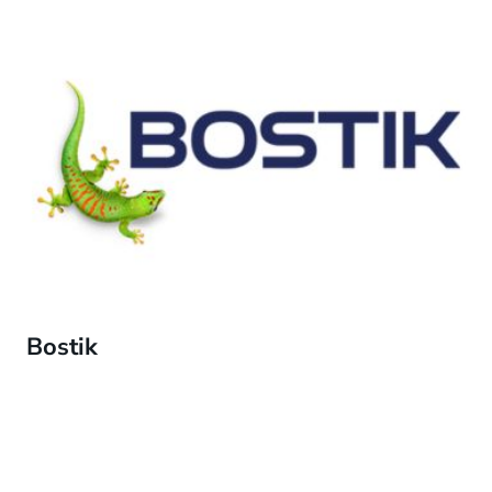
Bostik