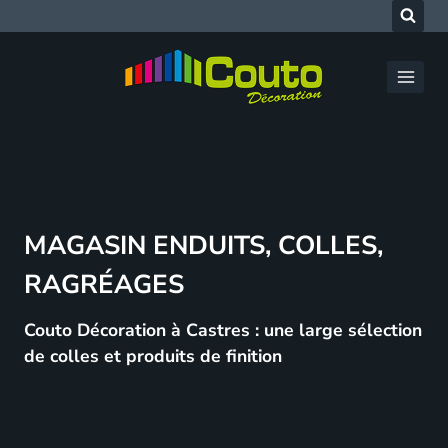
Aller
au
contenu
MAGASIN ENDUITS, COLLES,
RAGRÉAGES
Couto Décoration à Castres : une large sélection
de colles et produits de finition