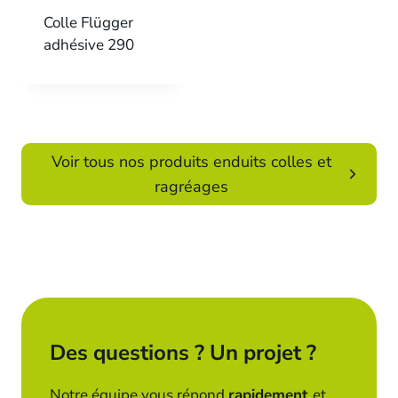
Colle Flügger
adhésive 290
Voir tous nos produits enduits colles et
ragréages
Des questions ? Un projet ?
Notre équipe vous répond
rapidement
et