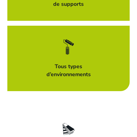
de supports
Tous types
d’environnements