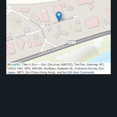
Leaflet
|
Tiles © Esri — Esri, DeLorme, NAVTEQ, TomTom, Intermap, iPC,
USGS, FAO, NPS, NRCAN, GeoBase, Kadaster NL, Ordnance Survey, Esri
Japan, METI, Esri China (Hong Kong), and the GIS User Community