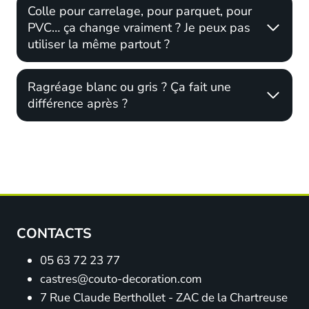
Colle pour carrelage, pour parquet, pour
PVC… ça change vraiment ? Je peux pas
utiliser la même partout ?
Ragréage blanc ou gris ? Ça fait une
différence après ?
CONTACTS
05 63 72 23 77
castres@couto-decoration.com
7 Rue Claude Berthollet - ZAC de la Chartreuse